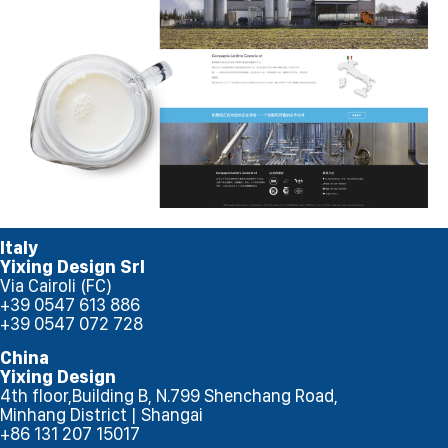
Italy
Yixing Design Srl
Via Cairoli (FC)
+39 0547 613 886
+39 0547 072 728
China
Yixing Design
4th floor,Building B, N.799 Shenchang Road,
Minhang District | Shangai
+86 131 207 15017